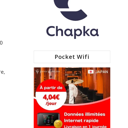
20
Pocket Wifi
re,