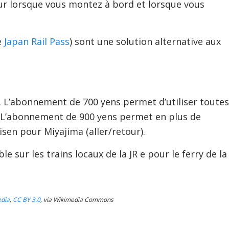
cteur lorsque vous montez à bord et lorsque vous
e
Japan Rail Pass
) sont une solution alternative aux
r. L’abonnement de 700 yens permet d’utiliser toutes
. L’abonnement de 900 yens permet en plus de
sen pour Miyajima (aller/retour).
 sur les trains locaux de la JR e pour le ferry de la
edia
,
CC BY 3.0
, via Wikimedia Commons