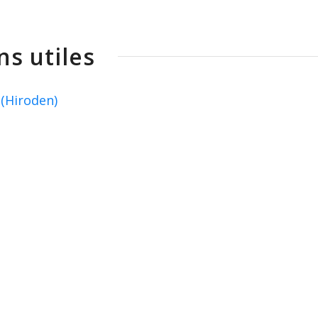
ns utiles
 (Hiroden)