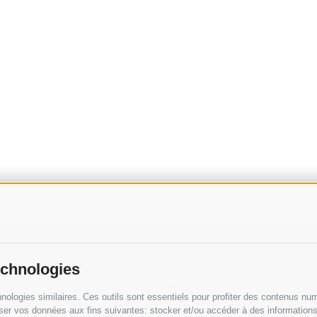
echnologies
Partners
nologies similaires. Ces outils sont essentiels pour profiter des contenus num
ser vos données aux fins suivantes: stocker et/ou accéder à des informations s