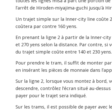
toutes les lignes misa à part une portion de l
l’arrêt de Hiroden-miyajima-guchi jusqu’à Hi
Un trajet simple sur la Inner-city line coûte 2
coûtera par contre 160 yens.
En prenant la ligne 2 à partir de la Inner-city
et 270 yens selon la distance. Par contre, si v
du trajet simple coûte entre 140 et 230 yens.
Pour prendre le tram, il suffit de monter par 
en insérant les pièces de monnaie dans l’app
Sur la ligne 2, lorsque vous montez à bord, 
descendre, contrôlez l’écran situé au-dessus
payer pour le trajet sera indiqué.
Sur les trams, il est possible de payer avec l