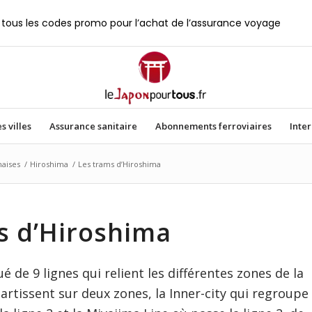
tous les codes promo pour l’achat de l’assurance voyage
s villes
Assurance sanitaire
Abonnements ferroviaires
Inte
naises
/
Hiroshima
/
Les trams d’Hiroshima
s d’Hiroshima
 de 9 lignes qui relient les différentes zones de la
partissent sur deux zones, la Inner-city qui regroupe