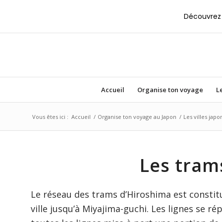
Découvrez 
Accueil
Organise ton voyage
Le
Vous êtes ici :
Accueil
/
Organise ton voyage au Japon
/
Les villes japo
Les tram
Le réseau des trams d’Hiroshima est constitué
ville jusqu’à Miyajima-guchi. Les lignes se ré