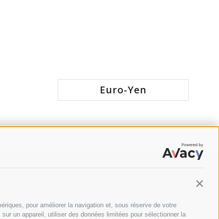
Euro-Yen
Contin
Information
ériques, pour améliorer la navigation et, sous réserve de votre
ur un appareil, utiliser des données limitées pour sélectionner la