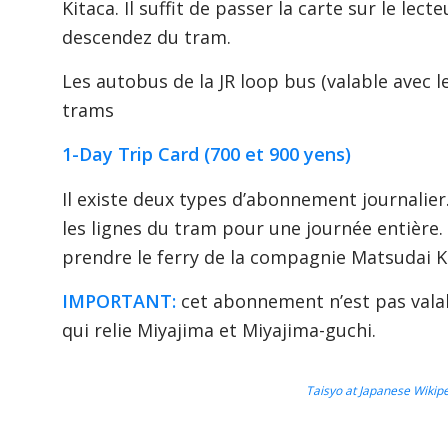
Kitaca. Il suffit de passer la carte sur le le
descendez du tram.
Les autobus de la JR loop bus (valable avec l
trams
1-Day Trip Card (700 et 900 yens)
Il existe deux types d’abonnement journalie
les lignes du tram pour une journée entière
prendre le ferry de la compagnie Matsudai Ki
IMPORTANT:
cet abonnement n’est pas valable
qui relie Miyajima et Miyajima-guchi.
Taisyo at Japanese Wikip