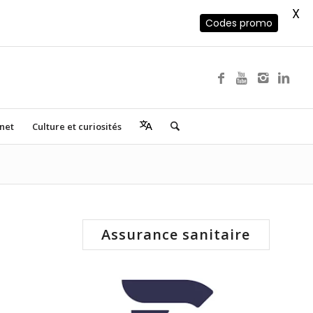
X
Codes promo
rnet
Culture et curiosités
Assurance sanitaire