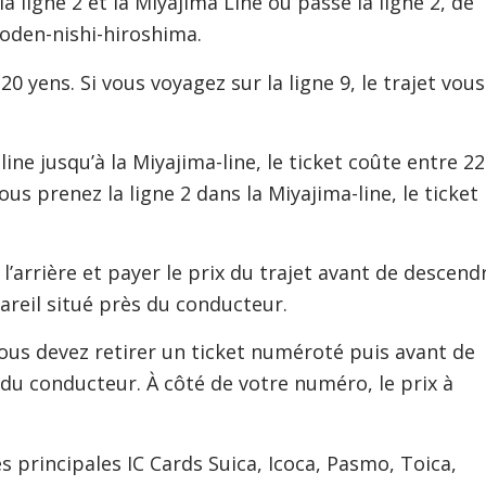
a ligne 2 et la Miyajima Line où passe la ligne 2, de
roden-nishi-hiroshima.
20 yens. Si vous voyagez sur la ligne 9, le trajet vous
 line jusqu’à la Miyajima-line, le ticket coûte entre 2
ous prenez la ligne 2 dans la Miyajima-line, le ticket
l’arrière et payer le prix du trajet avant de descend
areil situé près du conducteur.
vous devez retirer un ticket numéroté puis avant de
 du conducteur. À côté de votre numéro, le prix à
es principales IC Cards Suica, Icoca, Pasmo, Toica,