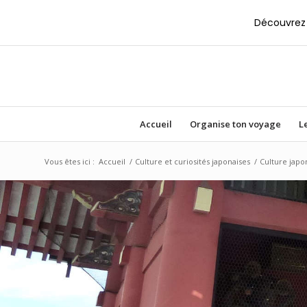
Découvrez 
Accueil
Organise ton voyage
Le
Vous êtes ici :
Accueil
/
Culture et curiosités japonaises
/
Culture japo