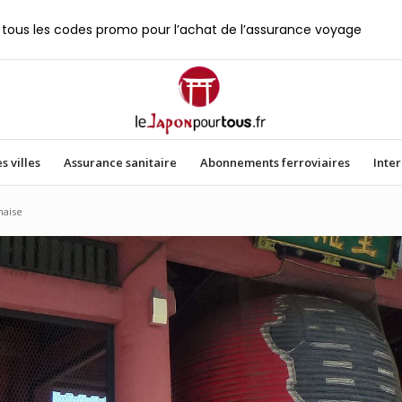
tous les codes promo pour l’achat de l’assurance voyage
s villes
Assurance sanitaire
Abonnements ferroviaires
Inte
naise