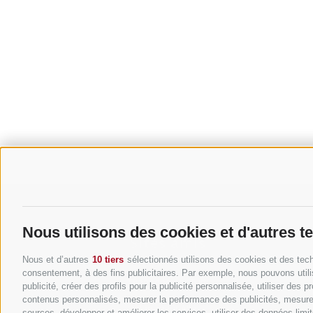
Nous utilisons des cookies et d'autres t
Sites amis
Nous et d’autres
10 tiers
sélectionnés utilisons des cookies et des tech
consentement, à des fins publicitaires. Par exemple, nous pouvons utili
Giappone per Tutti
publicité, créer des profils pour la publicité personnalisée, utiliser des 
contenus personnalisés, mesurer la performance des publicités, mesure
Japan für Alle
sources, développer et améliorer les services, utiliser des données limité