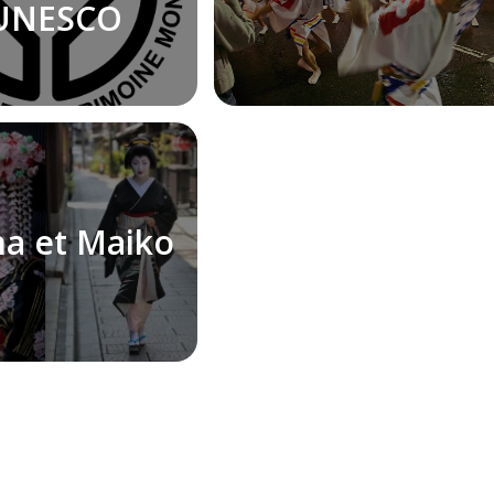
'UNESCO
ha et Maiko