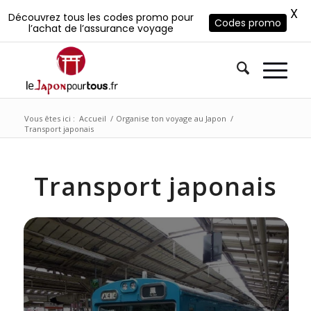
X
Découvrez tous les codes promo pour
Codes promo
l’achat de l’assurance voyage
Vous êtes ici :
Accueil
/
Organise ton voyage au Japon
/
Transport japonais
Transport japonais