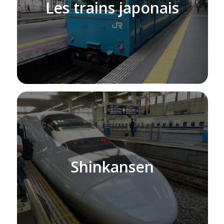
Les trains japonais
Shinkansen