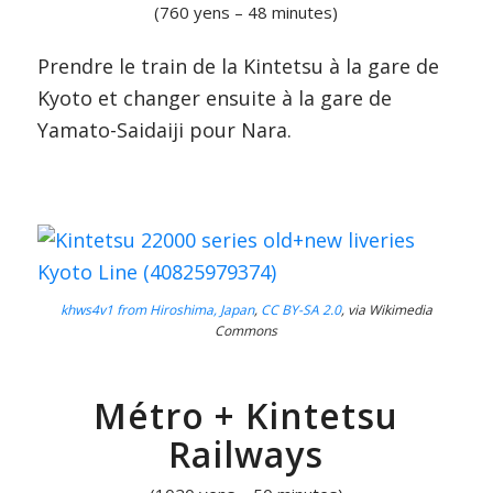
(760 yens – 48 minutes)
Prendre le train de la Kintetsu à la gare de
Kyoto et changer ensuite à la gare de
Yamato-Saidaiji pour Nara.
khws4v1 from Hiroshima, Japan
,
CC BY-SA 2.0
, via Wikimedia
Commons
Métro + Kintetsu
Railways