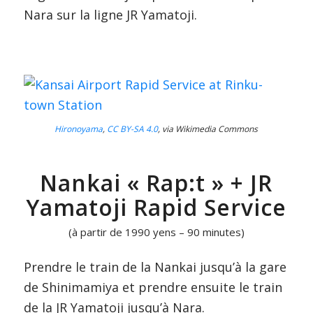
Nara sur la ligne JR Yamatoji.
Hironoyama
,
CC BY-SA 4.0
, via Wikimedia Commons
Nankai « Rap:t » + JR
Yamatoji Rapid Service
(à partir de 1990 yens – 90 minutes)
Prendre le train de la Nankai jusqu’à la gare
de Shinimamiya et prendre ensuite le train
de la JR Yamatoji jusqu’à Nara.