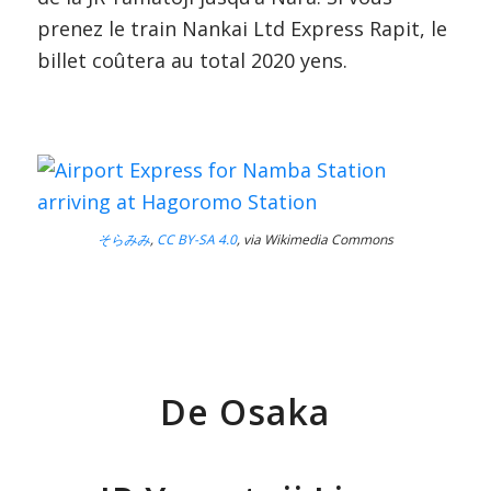
prenez le train Nankai Ltd Express Rapit, le
billet coûtera au total 2020 yens.
そらみみ
,
CC BY-SA 4.0
, via Wikimedia Commons
De Osaka