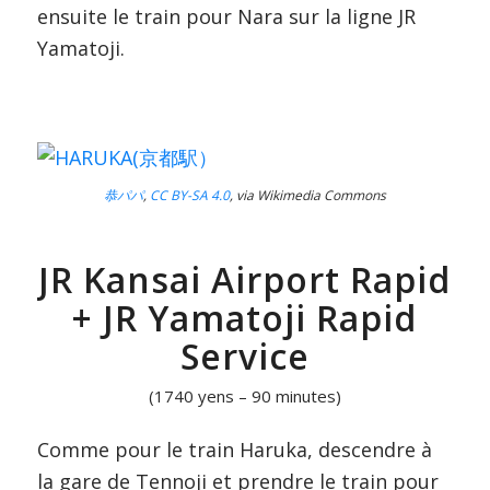
ensuite le train pour Nara sur la ligne JR
Yamatoji.
恭パパ
,
CC BY-SA 4.0
, via Wikimedia Commons
JR Kansai Airport Rapid
+ JR Yamatoji Rapid
Service
(1740 yens – 90 minutes)
Comme pour le train Haruka, descendre à
la gare de Tennoji et prendre le train pour