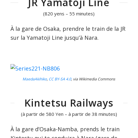
JR Yamatoji Line
(820 yens – 55 minutes)
À la gare de Osaka, prendre le train de la JR
sur la Yamatoji Line jusqu’à Nara.
MaedaAkihiko
,
CC BY-SA 4.0
, via Wikimedia Commons
Kintetsu Railways
(à partir de 580 Yen – à partir de 38 minutes)
À la gare d’Osaka-Namba, prends le train
Kintestu qui te conduira à Nara (gare de