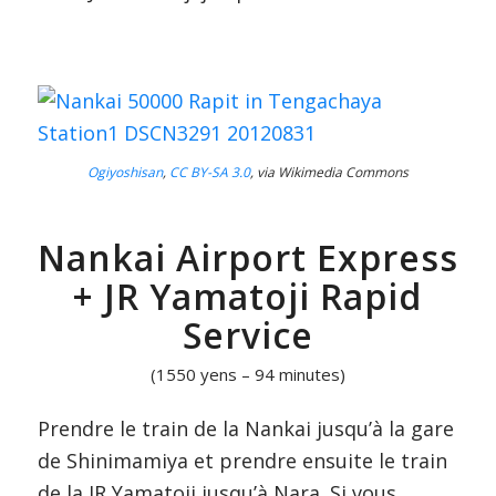
Ogiyoshisan
,
CC BY-SA 3.0
, via Wikimedia Commons
Nankai Airport Express
+ JR Yamatoji Rapid
Service
(1550 yens – 94 minutes)
Prendre le train de la Nankai jusqu’à la gare
de Shinimamiya et prendre ensuite le train
de la JR Yamatoji jusqu’à Nara. Si vous