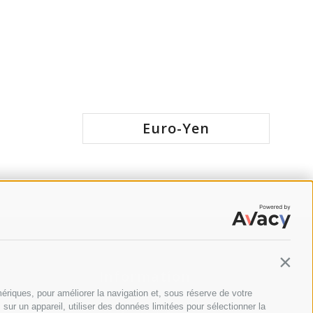
Euro-Yen
Contin
Information
ériques, pour améliorer la navigation et, sous réserve de votre
ur un appareil, utiliser des données limitées pour sélectionner la