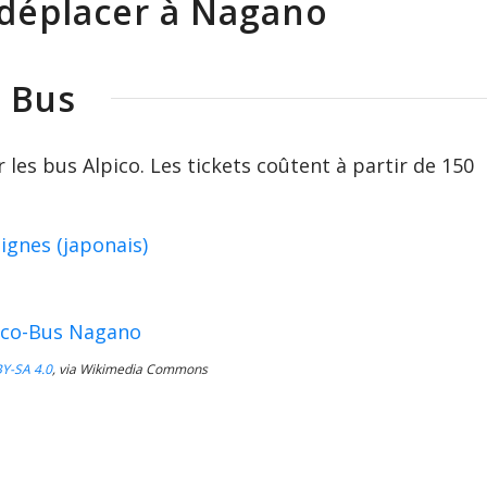
déplacer à Nagano
Bus
er les bus Alpico. Les tickets coûtent à partir de 150
lignes (japonais)
Y-SA 4.0
, via Wikimedia Commons