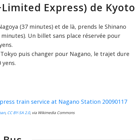
+Limited Express) de Kyoto
Nagoya (37 minutes) et de là, prends le Shinano
minutes). Un billet sans place réservée pour
yens.
 Tokyo puis changer pour Nagano, le trajet dure
 yens.
pan
,
CC BY-SA 2.0
, via Wikimedia Commons
Bus