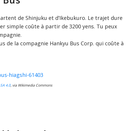
rtent de Shinjuku et d’Ikebukuro. Le trajet dure
ller simple coûte à partir de 3200 yens. Tu peux
compagnie.
bus de la compagnie Hankyu Bus Corp. qui coûte à
SA 4.0
, via Wikimedia Commons