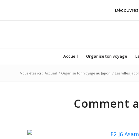
Découvrez 
Accueil
Organise ton voyage
Le
Vous êtes ici :
Accueil
/
Organise ton voyage au Japon
/
Les villes japo
Comment ar