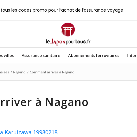
tous les codes promo pour l’achat de l’assurance voyage
s villes
Assurance sanitaire
Abonnements ferroviaires
Inte
naises
/
Nagano
/
Comment arriver à Nagano
river à Nagano