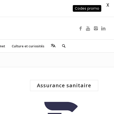
X
Codes promo
rnet
Culture et curiosités
Assurance sanitaire