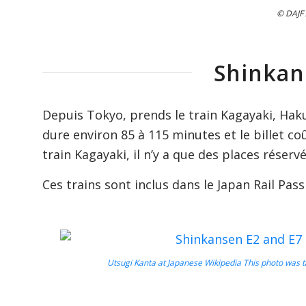
© DAJF 
Shinkan
Depuis Tokyo, prends le train Kagayaki, Hak
dure environ 85 à 115 minutes et le billet co
train Kagayaki, il n’y a que des places réserv
Ces trains sont inclus dans le Japan Rail Pass
Utsugi Kanta at Japanese Wikipedia This photo was