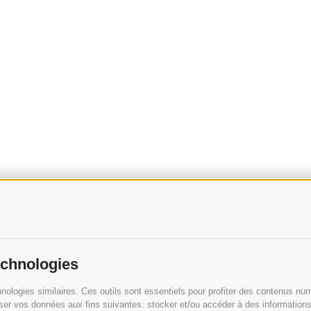
echnologies
Partners
nologies similaires. Ces outils sont essentiels pour profiter des contenus num
ser vos données aux fins suivantes: stocker et/ou accéder à des informations s