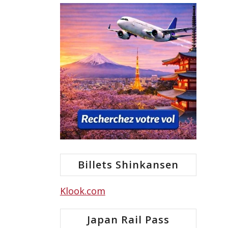
Billets Shinkansen
Klook.com
Japan Rail Pass