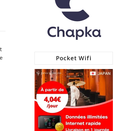
t
Pocket Wifi
le