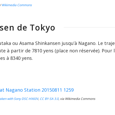
/
Wikimedia Commons
sen de Tokyo
utaka ou Asama Shinkansen jusqu’à Nagano. Le traje
ûte à partir de 7810 yens (place non réservée). Pour 
ées à 8340 yens.
 taken with Sony DSC-HX60V
,
CC BY-SA 3.0
, via Wikimedia Commons