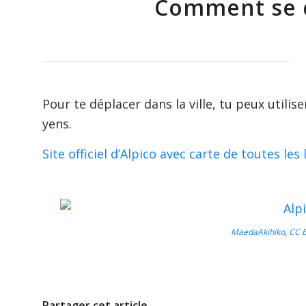
Comment se 
Pour te déplacer dans la ville, tu peux utilis
yens.
Site officiel d’Alpico avec carte de toutes les 
MaedaAkihiko
,
CC B
Partager cet article