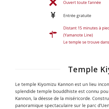
Ouvert toute l’année
Entrée gratuite
Distant 15 minutes à pied
(Yamanote Line)
Le temple se trouve dans
Temple K
Le temple Kiyomizu Kannon est un lieu incon
splendide temple bouddhiste est connu pour
Kannon, la déesse de la miséricorde. Constru
panoramique spectaculaire sur le parc d’Ueno 