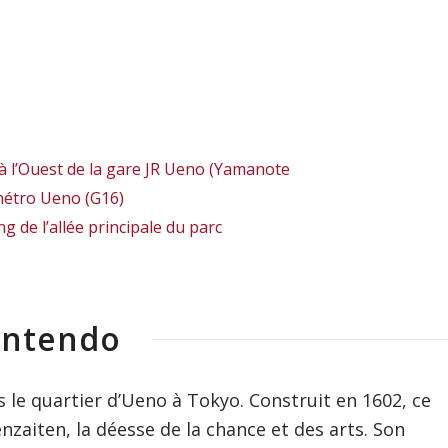
 à l’Ouest de la gare JR Ueno (Yamanote
 métro Ueno (G16)
g de l’allée principale du parc
ntendo
 le quartier d’Ueno à Tokyo. Construit en 1602, ce
nzaiten, la déesse de la chance et des arts. Son