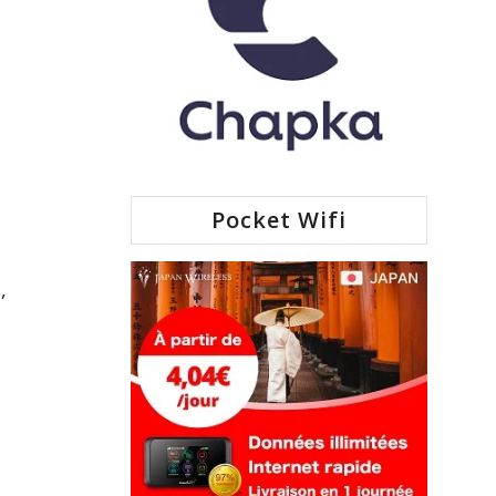
Pocket Wifi
e
,