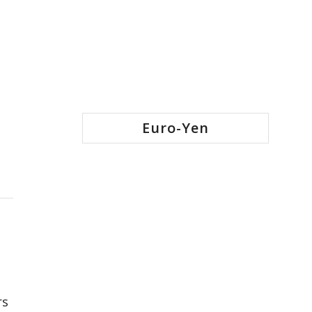
Euro-Yen
rs