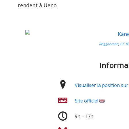
rendent à Ueno.
Reggaeman
,
CC BY
Informa
Visualiser la position s
Site officiel
9h – 17h