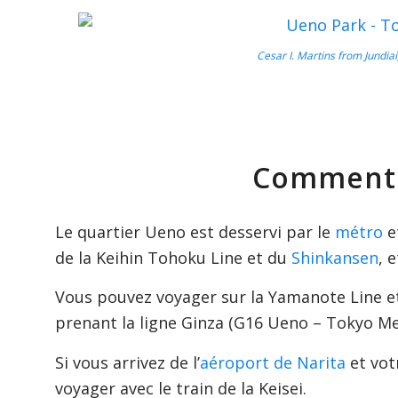
Cesar I. Martins from Jundiai,
Comment 
Le quartier Ueno est desservi par le
métro
et
de la Keihin Tohoku Line et du
Shinkansen
, 
Vous pouvez voyager sur la Yamanote Line e
prenant la ligne Ginza (G16 Ueno – Tokyo Me
Si vous arrivez de l’
aéroport de Narita
et vot
voyager avec le train de la Keisei.