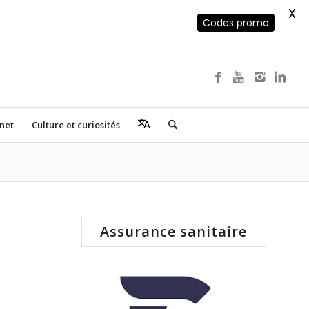
X
Codes promo
rnet
Culture et curiosités
Assurance sanitaire