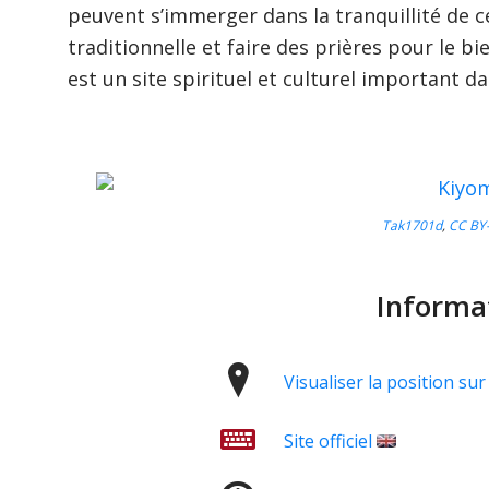
peuvent s’immerger dans la tranquillité de ce
traditionnelle et faire des prières pour le b
est un site spirituel et culturel important da
Tak1701d
,
CC BY-
Informa
Visualiser la position s
Site officiel