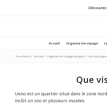
Découvrez 
Accueil
Organise ton voyage
Le
Vous êtes ici :
Accueil
/
Organise ton voyage au Japon
/
Les villes japo
Que vi
Ueno est un quartier situé dans le zone nord
inclût un zoo et plusieurs musées.