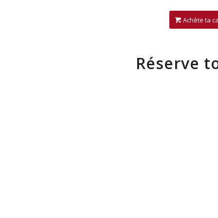
Achète ta c
Réserve t