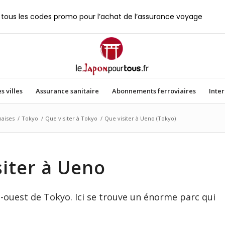
tous les codes promo pour l’achat de l’assurance voyage
s villes
Assurance sanitaire
Abonnements ferroviaires
Inte
naises
/
Tokyo
/
Que visiter à Tokyo
/
Que visiter à Ueno (Tokyo)
siter à Ueno
-ouest de Tokyo. Ici se trouve un énorme parc qui