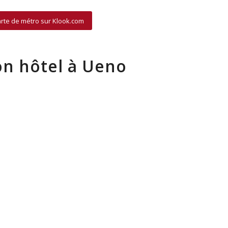
arte de métro sur Klook.com
on hôtel à Ueno