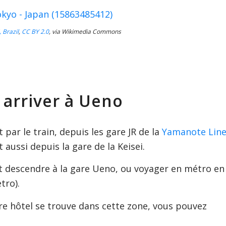
 Brazil
,
CC BY 2.0
, via Wikimedia Commons
arriver à Ueno
 par le train, depuis les gare JR de la
Yamanote Lin
et aussi depuis la gare de la Keisei.
t descendre à la gare Ueno, ou voyager en métro en
tro).
re hôtel se trouve dans cette zone, vous pouvez